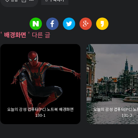
'
배경화면
' 다른 글
오늘의 감성 컴퓨터(PC) 노트북 배경화면
오늘의 감성 컴퓨터(PC) 
130-1
131-2