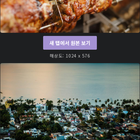
새 탭에서 원본 보기
해상도: 1024 x 576