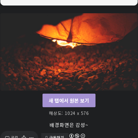
새 탭에서 원본 보기
해상도: 1024 x 576
배경화면은 감성~
구독하기
공감