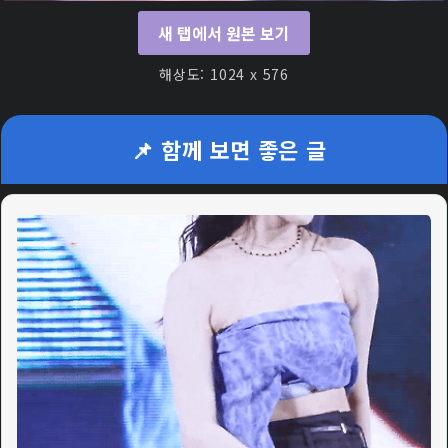
새 탭에서 원본 보기
해상도: 1024 x 576
📌 함께 보면 좋은 글