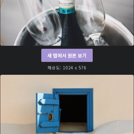
새 탭에서 원본 보기
해상도: 1024 x 576