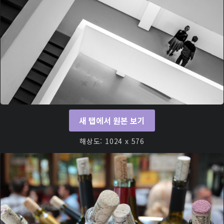
새 탭에서 원본 보기
해상도: 1024 x 576