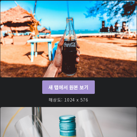
새 탭에서 원본 보기
해상도: 1024 x 576