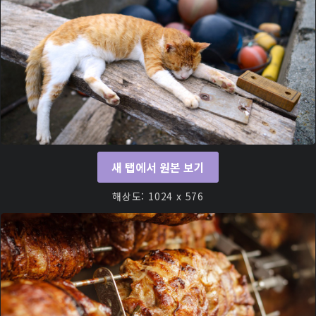
새 탭에서 원본 보기
해상도: 1024 x 576