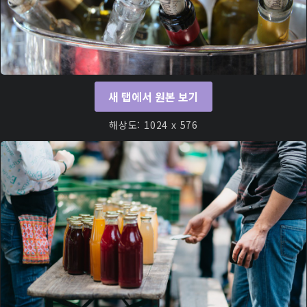
새 탭에서 원본 보기
해상도: 1024 x 576