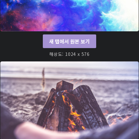
새 탭에서 원본 보기
해상도: 1024 x 576