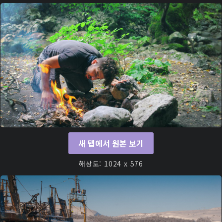
새 탭에서 원본 보기
해상도: 1024 x 576