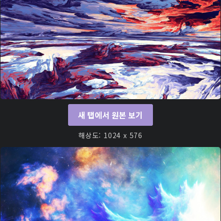
새 탭에서 원본 보기
해상도: 1024 x 576