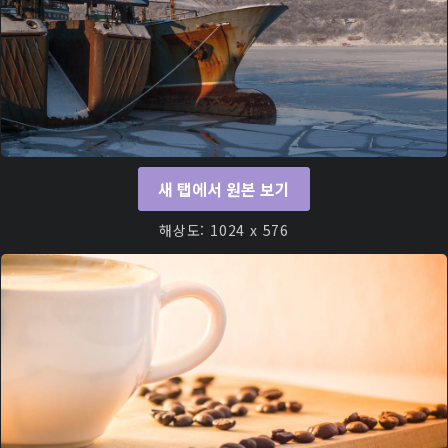
새 탭에서 원본 보기
해상도: 1024 x 576