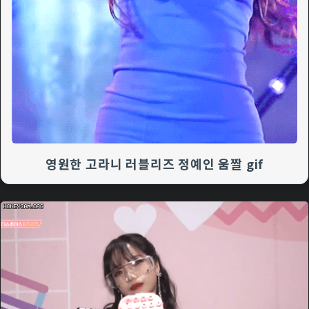
영원한 고라니 러블리즈 정예인 움짤 gif