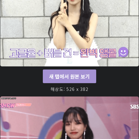
새 탭에서 원본 보기
해상도: 526 x 382