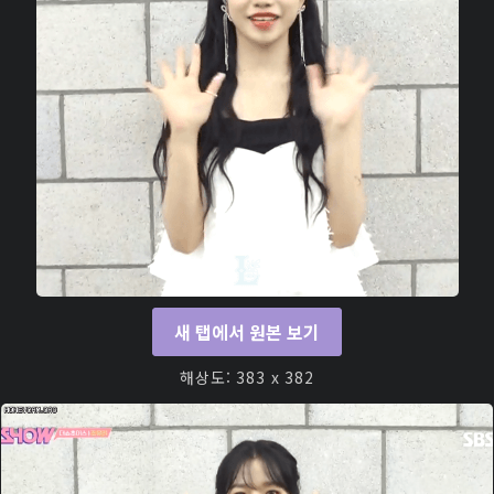
새 탭에서 원본 보기
해상도: 383 x 382