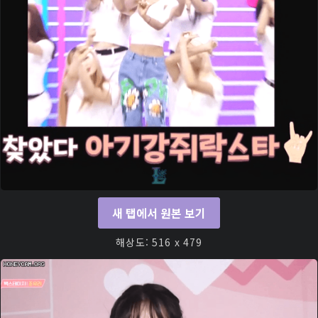
새 탭에서 원본 보기
해상도: 516 x 479