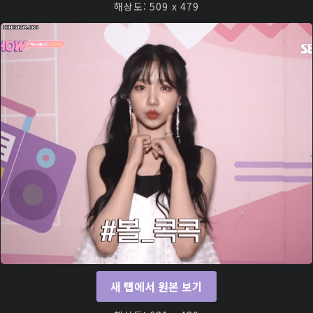
해상도: 509 x 479
새 탭에서 원본 보기