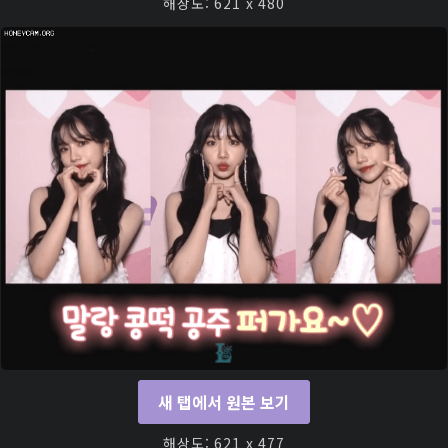
해상도: 621 x 480
새 탭에서 원본 보기
해상도: 621 x 477