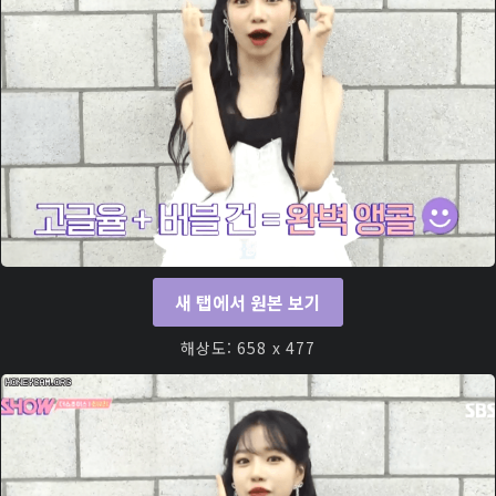
새 탭에서 원본 보기
해상도: 658 x 477