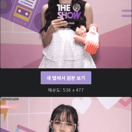
새 탭에서 원본 보기
해상도: 536 x 477