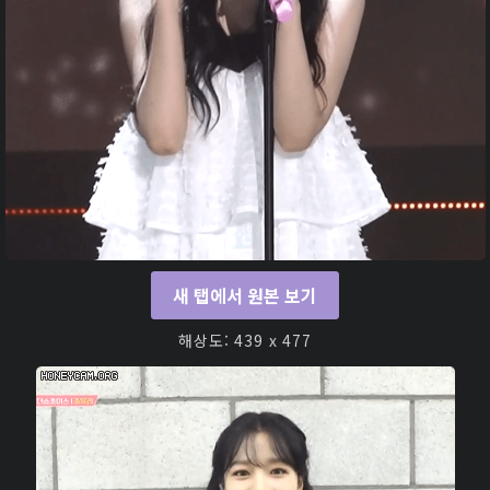
새 탭에서 원본 보기
해상도: 439 x 477