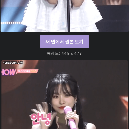
새 탭에서 원본 보기
해상도: 445 x 477