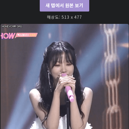
새 탭에서 원본 보기
해상도: 513 x 477