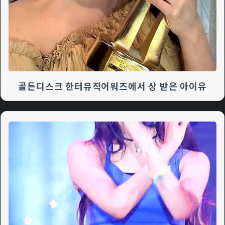
골든디스크 한터뮤직어워즈에서 상 받은 아이유