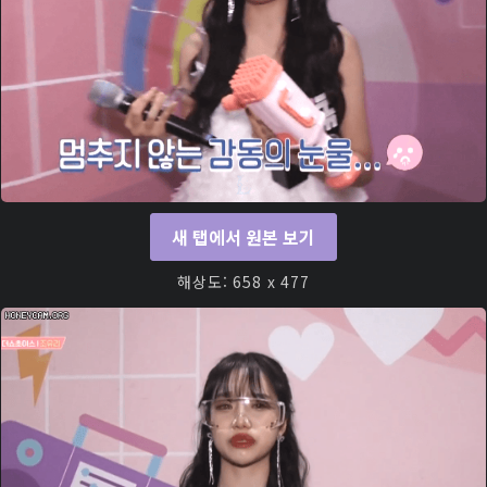
새 탭에서 원본 보기
해상도: 658 x 477