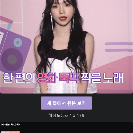
새 탭에서 원본 보기
해상도: 537 x 479