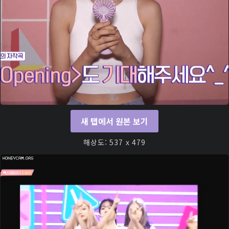
새 탭에서 원본 보기
해상도: 537 x 479