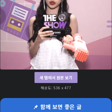
새 탭에서 원본 보기
해상도: 536 x 477
📌 함께 보면 좋은 글