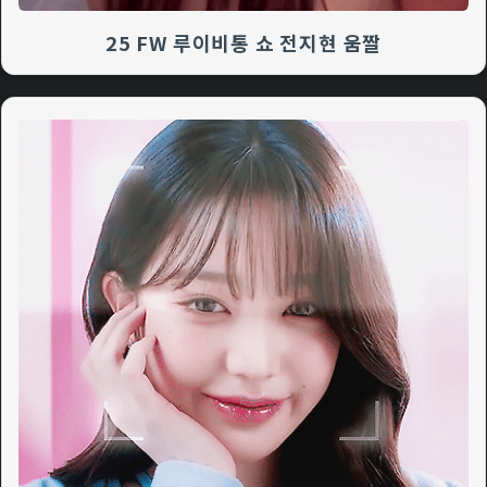
25 FW 루이비통 쇼 전지현 움짤