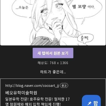
새 탭에서 원본 보기
해상도: 768 x 1366
하트가 좋은데..
http://blog.naver.com/cocoart_jj
광고
베오유학미술학원
일본유학 전문! 호주유학 전문! 철저한 17
📌 함
명 정원제와 해외 입학 책임제 진행!