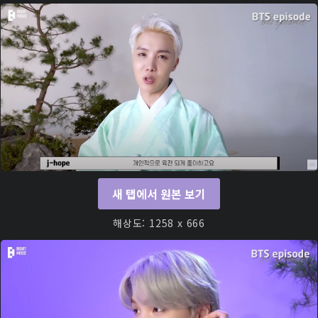
새 탭에서 원본 보기
해상도: 1258 x 666