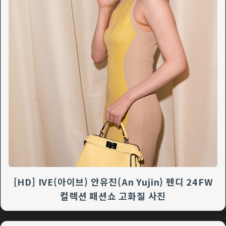
[HD] IVE(아이브) 안유진(An Yujin) 펜디 24FW
컬렉션 패션쇼 고화질 사진