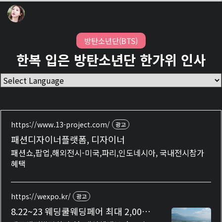
방탄소년단(BTS)
한복 입은 방탄소년단 한가위 인사
https://www.13-project.com/
광고
패션디자이너플랫폼, 디자이너
패션쇼,팝업,해외전시-미국,파리,인도네시아, 국내전시참가
혜택
https://wexpo.kr/
광고
8.22~23 웨딩쿨웨딩페어 최대 2,000