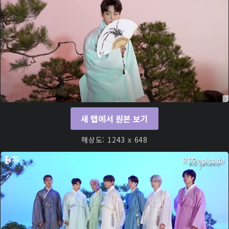
새 탭에서 원본 보기
해상도: 1243 x 648