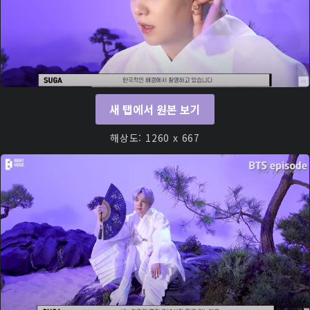
새 탭에서 원본 보기
해상도: 1260 x 667