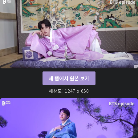
새 탭에서 원본 보기
해상도: 1247 x 650