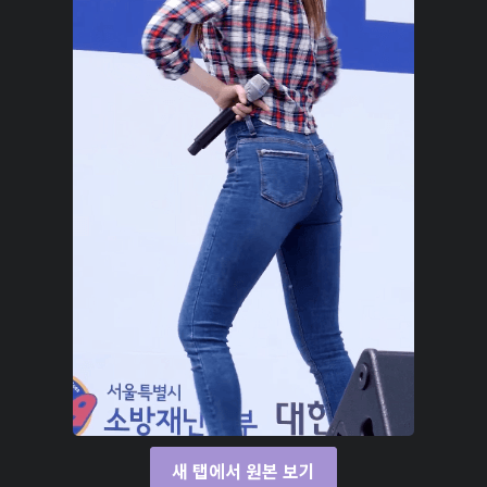
새 탭에서 원본 보기