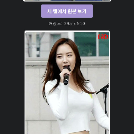
새 탭에서 원본 보기
해상도: 295 x 510