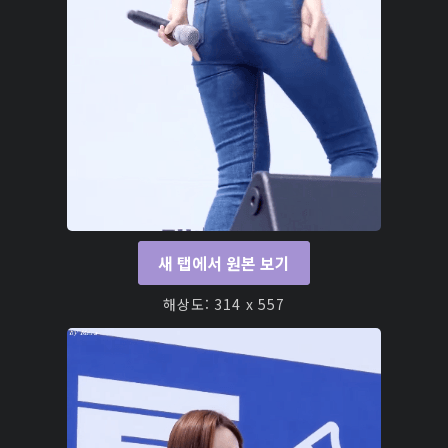
새 탭에서 원본 보기
해상도: 314 x 557