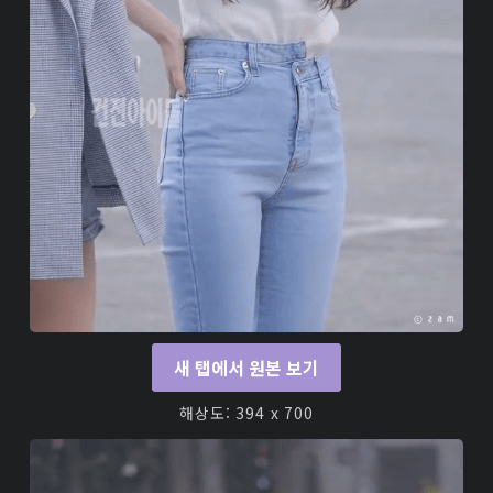
새 탭에서 원본 보기
해상도: 394 x 700