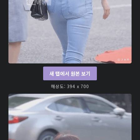
새 탭에서 원본 보기
해상도: 394 x 700