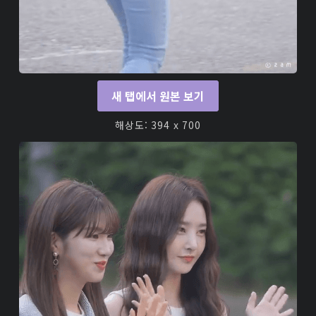
새 탭에서 원본 보기
해상도: 394 x 700