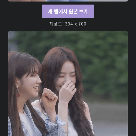
새 탭에서 원본 보기
해상도: 394 x 700