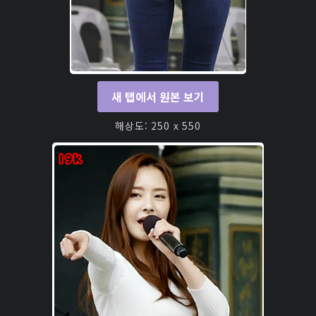
새 탭에서 원본 보기
해상도: 250 x 550