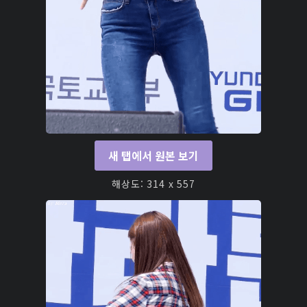
새 탭에서 원본 보기
해상도: 314 x 557