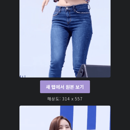
새 탭에서 원본 보기
해상도: 314 x 557