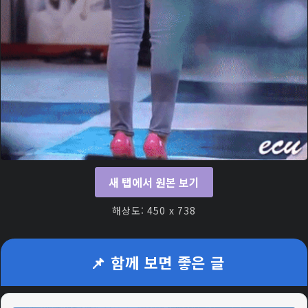
새 탭에서 원본 보기
해상도: 450 x 738
📌 함께 보면 좋은 글