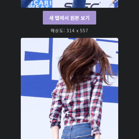
새 탭에서 원본 보기
해상도: 314 x 557