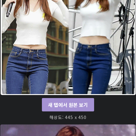
새 탭에서 원본 보기
해상도: 445 x 450