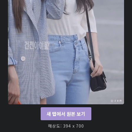
새 탭에서 원본 보기
해상도: 394 x 700