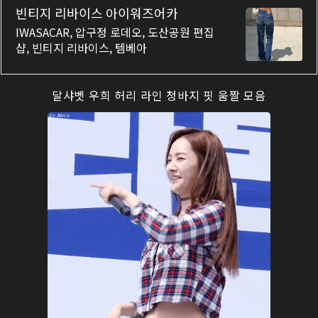
빈티지 리바이스 아이워즈어카
IWASACAR, 압구정 로데오, 도산공원 편집
샵, 빈티지 리바이스, 템베아
달샤벳 우희 허리 라인 청바지 핏 움짤 모음