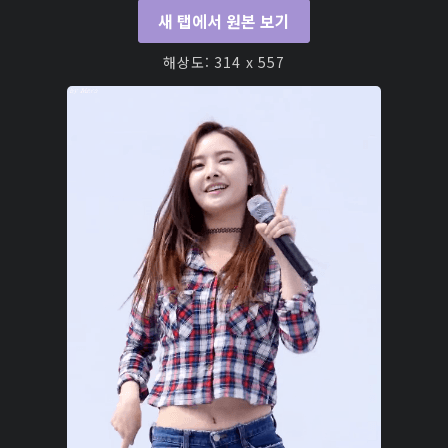
새 탭에서 원본 보기
해상도: 314 x 557