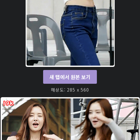
새 탭에서 원본 보기
해상도: 285 x 560