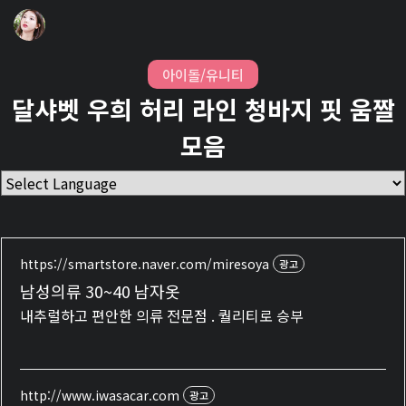
아이돌/유니티
달샤벳 우희 허리 라인 청바지 핏 움짤
모음
https://smartstore.naver.com/miresoya
광고
남성의류 30~40 남자옷
내추럴하고 편안한 의류 전문점 . 퀄리티로 승부
http://www.iwasacar.com
광고