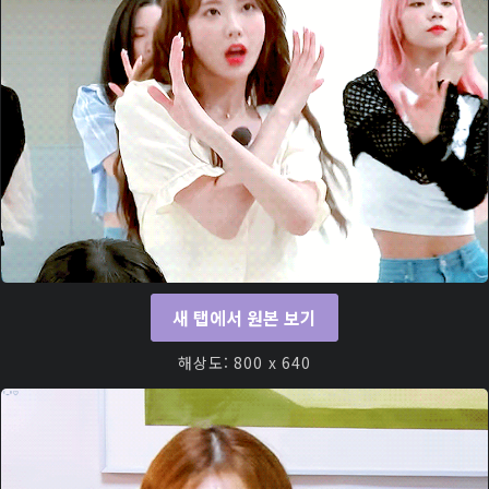
새 탭에서 원본 보기
해상도: 800 x 640