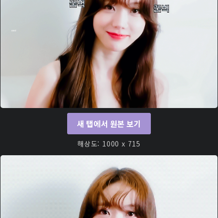
새 탭에서 원본 보기
해상도: 1000 x 715