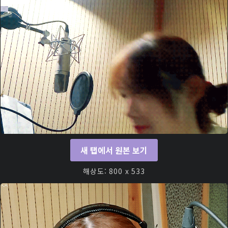
새 탭에서 원본 보기
해상도: 800 x 533