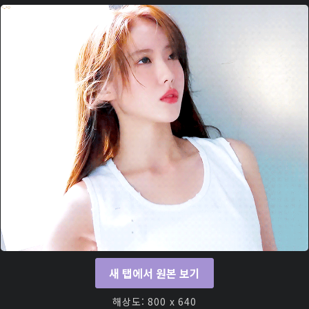
새 탭에서 원본 보기
해상도: 800 x 640