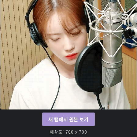
새 탭에서 원본 보기
해상도: 700 x 700