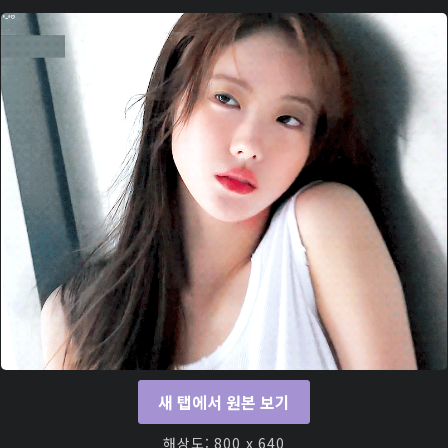
새 탭에서 원본 보기
해상도: 800 x 640