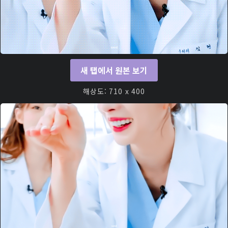
새 탭에서 원본 보기
해상도: 710 x 400