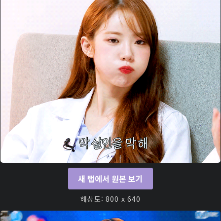
새 탭에서 원본 보기
해상도: 800 x 640