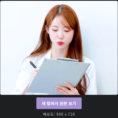
새 탭에서 원본 보기
해상도: 900 x 720