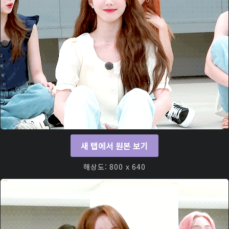
새 탭에서 원본 보기
해상도: 800 x 640