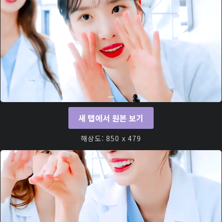
새 탭에서 원본 보기
해상도: 850 x 479