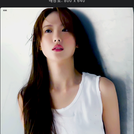
해상도: 800 x 640