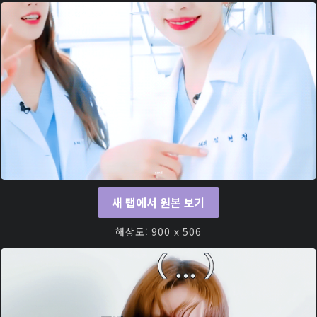
새 탭에서 원본 보기
해상도: 900 x 506