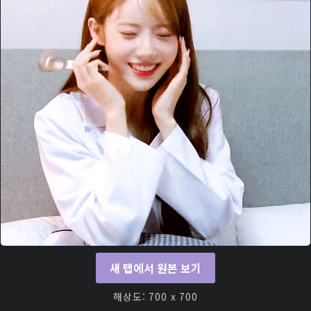
새 탭에서 원본 보기
해상도: 700 x 700