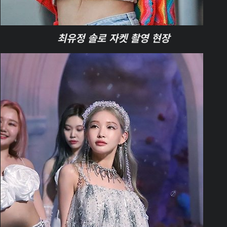
최유정 솔로 자켓 촬영 현장