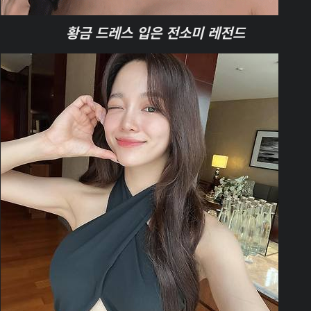
황금 드레스 입은 전소미 레전드