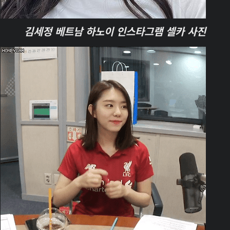
김세정 베트남 하노이 인스타그램 셀카 사진