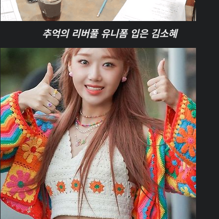
추억의 리버풀 유니폼 입은 김소혜