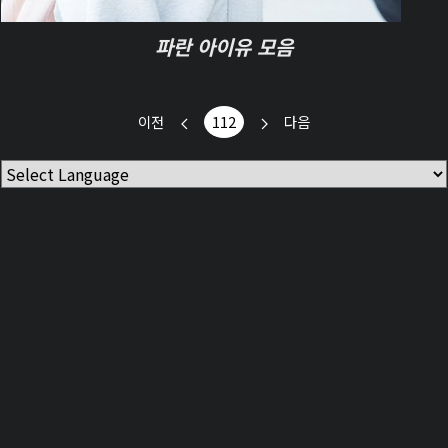
파란 아이유 모음
이전
112
다음