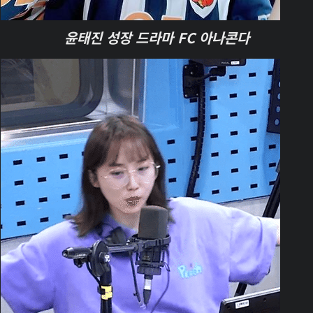
윤태진 성장 드라마 FC 아나콘다